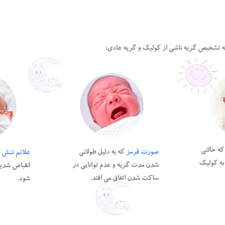
ه تشخیص گریه ناشی از کولیک و گریه عادی:
ه حالتی
صورت قرمز
که به دلیل طولانی
علائم تنش 
به کولیک
شدن مدت گریه و عدم توانایی در
انقباض شدی
ساکت شدن اتفاق می افتد.
شود.